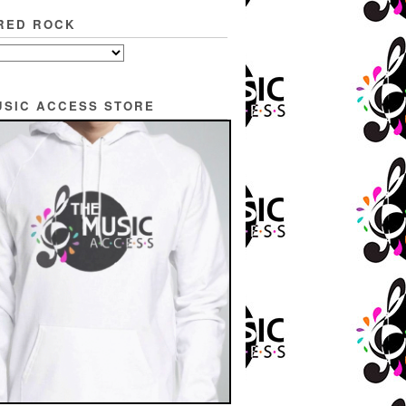
RED ROCK
USIC ACCESS STORE